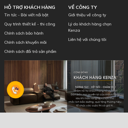
HỖ TRỢ KHÁCH HÀNG
VỀ CÔNG TY
Tin tức - Bài viết nổi bật
Giới thiệu về công ty
Quy trình thiết kế - thi công
Lý do khách hàng chọn
Kenza
Chính sách bảo hành
Liên hệ với chúng tôi
Chính sách khuyến mãi
Chính sách đổi trả sản phẩm