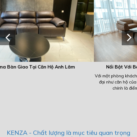
Nổi Bật Với Bộ Sofa Athena Tại Căn Hộ Chị Hương
Với một phòng khách được thiết kế theo phong cách tối giản và hiệ
đại như căn hộ của chị Hương tại tòa Iris Garden thì một bộ sofa
chính là điểm nhấn đặc biệt giúp gia chủ khoe lên...
KENZA - Chất lượng là mục tiêu quan trọng