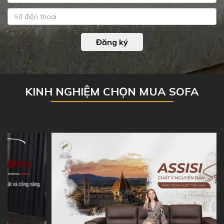
Đăng ký
KINH NGHIỆM CHỌN MUA SOFA