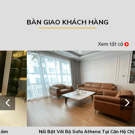
BÀN GIAO KHÁCH HÀNG
Xem tất cả
Nổi Bật Với Bộ Sofa Athena Tại Căn Hộ Chị Hương