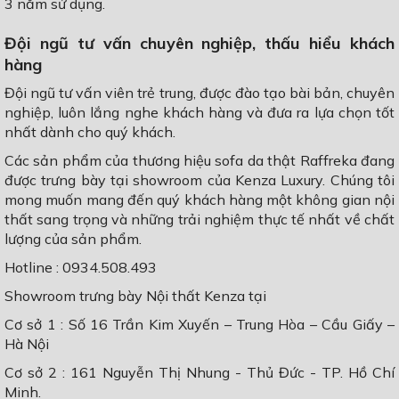
3 năm sử dụng.
Đội ngũ tư vấn chuyên nghiệp, thấu hiểu khách
hàng
Đội ngũ tư vấn viên trẻ trung, được đào tạo bài bản, chuyên
nghiệp, luôn lắng nghe khách hàng và đưa ra lựa chọn tốt
nhất dành cho quý khách.
Các sản phẩm của thương hiệu sofa da thật Raffreka đang
được trưng bày tại showroom của Kenza Luxury. Chúng tôi
mong muốn mang đến quý khách hàng một không gian nội
thất sang trọng và những trải nghiệm thực tế nhất về chất
lượng của sản phẩm.
Hotline : 0934.508.493
Showroom trưng bày Nội thất Kenza tại
Cơ sở 1 : Số 16 Trần Kim Xuyến – Trung Hòa – Cầu Giấy –
Hà Nội
Cơ sở 2 : 161 Nguyễn Thị Nhung - Thủ Đức - TP. Hồ Chí
Minh.