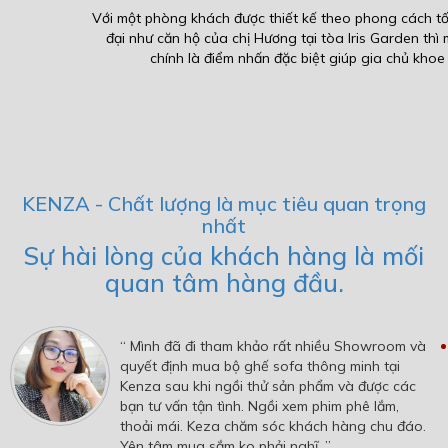
Với một phòng khách được thiết kế theo phong cách tối giản và hiện
đại như căn hộ của chị Hương tại tòa Iris Garden thì một bộ sofa
chính là điểm nhấn đặc biệt giúp gia chủ khoe lên...
KENZA - Chất lượng là mục tiêu quan trọng
nhất
Sự hài lòng của khách hàng là mối
quan tâm hàng đầu.
“ Mình đã đi tham khảo rất nhiều Showroom và
quyết định mua bộ ghế sofa thông minh tại
Kenza sau khi ngồi thử sản phẩm và được các
bạn tư vấn tận tình. Ngồi xem phim phê lắm,
thoải mái. Keza chăm sóc khách hàng chu đáo.
Yên tâm mua sắm ko phải nghĩ. ”