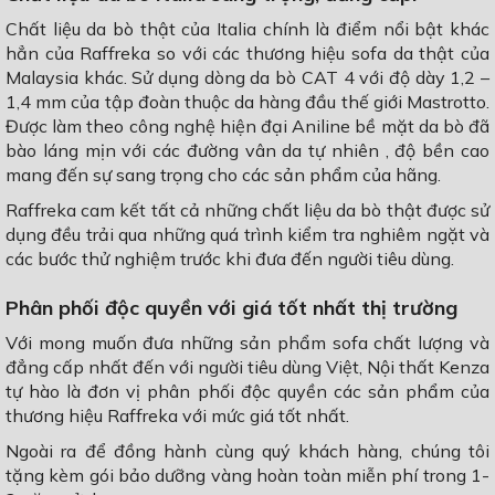
Chất liệu da bò thật của Italia chính là điểm nổi bật khác
hẳn của Raffreka so với các thương hiệu sofa da thật của
Malaysia khác. Sử dụng dòng da bò CAT 4 với độ dày 1,2 –
1,4 mm của tập đoàn thuộc da hàng đầu thế giới Mastrotto.
Được làm theo công nghệ hiện đại Aniline bề mặt da bò đã
bào láng mịn với các đường vân da tự nhiên , độ bền cao
mang đến sự sang trọng cho các sản phẩm của hãng.
Raffreka cam kết tất cả những chất liệu da bò thật được sử
dụng đều trải qua những quá trình kiểm tra nghiêm ngặt và
các bước thử nghiệm trước khi đưa đến người tiêu dùng.
Phân phối độc quyền với giá tốt nhất thị trường
Với mong muốn đưa những sản phẩm sofa chất lượng và
đẳng cấp nhất đến với người tiêu dùng Việt, Nội thất Kenza
tự hào là đơn vị phân phối độc quyền các sản phẩm của
thương hiệu Raffreka với mức giá tốt nhất.
Ngoài ra để đồng hành cùng quý khách hàng, chúng tôi
tặng kèm gói bảo dưỡng vàng hoàn toàn miễn phí trong 1-