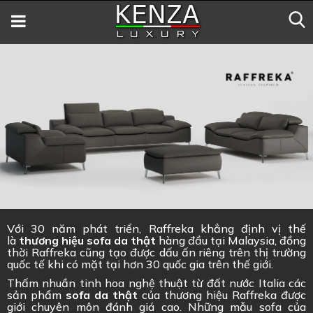
Với 30 năm phát triển, Raffreka khẳng định vị thế
là
thương hiệu sofa da thật
hàng đầu tại Malaysia, đồng
thời Raffreka cũng tạo được dấu ấn riêng trên thị trường
quốc tế khi có mặt tại hơn 30 quốc gia trên thế giới.
Thấm nhuần tinh hoa nghệ thuật từ đất nước Italia các
sản phẩm
sofa da thật
của thương hiệu Raffreka được
giới chuyên môn đánh giá cao. Những mẫu sofa của