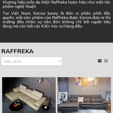
thương hiệu sofa da thật Raffreka hoàn hảo như một tác
phẩm nghệ thuật.
Tại Việt Nam, Kenza luxury là đơn vị phân phối độc
quyền, mỗi sản phẩm của Raffreka được Kenza đưa ra thị
trường đều nhận sự săn đón không chỉ bởi người tiêu
dùng mà còn bởi các Kiến trúc sư hàng đầu.
RAFFREKA