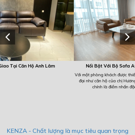
Nổi Bật Với Bộ Sofa Athena Tại Căn Hộ Chị Hương
Với một phòng khách được thiết kế theo phong cách tối giản và hiệ
đại như căn hộ của chị Hương tại tòa Iris Garden thì một bộ sofa
chính là điểm nhấn đặc biệt giúp gia chủ khoe lên...
KENZA - Chất lượng là mục tiêu quan trọng