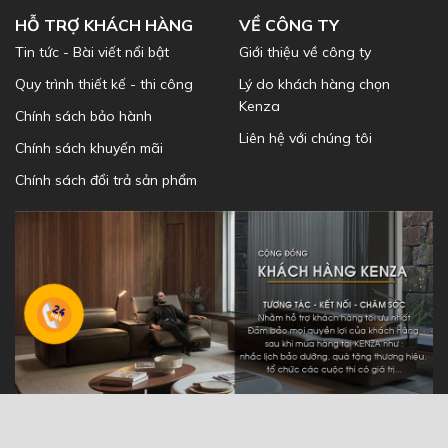
HỖ TRỢ KHÁCH HÀNG
VỀ CÔNG TY
Tin tức - Bài viết nổi bật
Giới thiệu về công ty
Quy trình thiết kế - thi công
Lý do khách hàng chọn
Kenza
Chính sách bảo hành
Liên hệ với chúng tôi
Chính sách khuyến mãi
Chính sách đổi trả sản phẩm