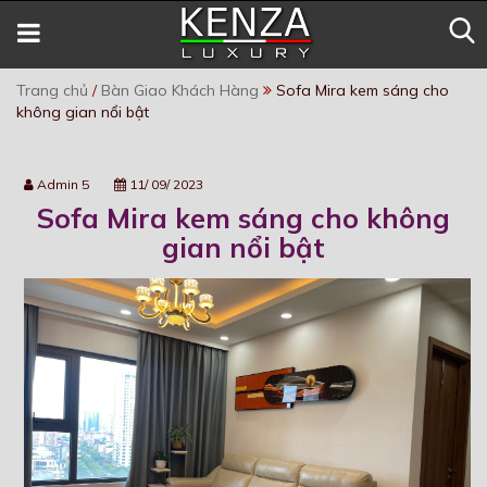
Trang chủ
/
Bàn Giao Khách Hàng
Sofa Mira kem sáng cho
không gian nổi bật
Admin 5
11/ 09/ 2023
Sofa Mira kem sáng cho không
gian nổi bật