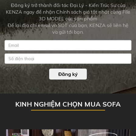
Đăng ký trở thành đối tác Đại Lý - Kiến Trúc Sư của
KENZA ngay để nhận Chính sách giá tốt nhất cùng File
3D MODEL các sản phẩm
Để lại địa chỉ email và SDT của bạn, KENZA sẽ liên hệ
và gửi tới bạn.
Đăng ký
KINH NGHIỆM CHỌN MUA SOFA