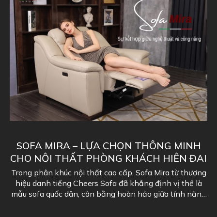
SOFA MIRA – LỰA CHỌN THÔNG MINH
CHO NỘI THẤT PHÒNG KHÁCH HIỆN ĐẠI
Trong phân khúc nội thất cao cấp, Sofa Mira từ thương
S
hiệu danh tiếng Cheers Sofa đã khẳng định vị thế là
c
g
mẫu sofa quốc dân, cân bằng hoàn hảo giữa tính năng
thượng lưu và mức giá hợp lý....