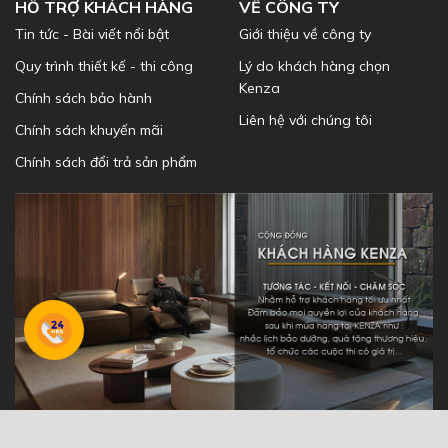
HỖ TRỢ KHÁCH HÀNG
VỀ CÔNG TY
Tin tức - Bài viết nổi bật
Giới thiệu về công ty
Quy trình thiết kế - thi công
Lý do khách hàng chọn
Kenza
Chính sách bảo hành
Liên hệ với chúng tôi
Chính sách khuyến mãi
Chính sách đổi trả sản phẩm