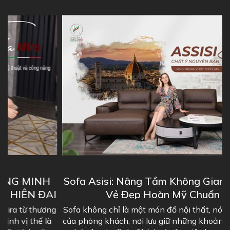
Sofa Asisi: Nâng Tầm Không Gian Sống Với
I
Vẻ Đẹp Hoàn Mỹ Chuẩn Ý
g
Sofa không chỉ là một món đồ nội thất, nó là "linh hồn"
của phòng khách, nơi lưu giữ những khoảnh khắc đáng