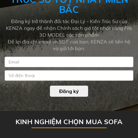
BẮC
Đăng ký trở thành đối tác Đại Lý - Kiến Trúc Sư của
KENZA ngay để nhận Chính sách giá tốt nhất cùng File
3D MODEL các sản phẩm
Để lại địa chỉ email và SDT của bạn, KENZA sẽ liên hệ
và gửi tới bạn.
Đăng ký
KINH NGHIỆM CHỌN MUA SOFA