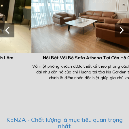
Nổi Bật Với Bộ Sofa Athena Tại Căn Hộ Chị Hương
Với một phòng khách được thiết kế theo phong cách tối giản và hiện
đại như căn hộ của chị Hương tại tòa Iris Garden thì một bộ sofa
chính là điểm nhấn đặc biệt giúp gia chủ khoe lên...
KENZA - Chất lượng là mục tiêu quan trọng
nhất