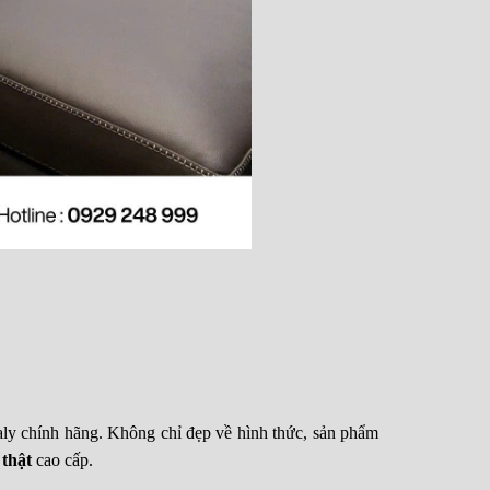
aly chính hãng. Không chỉ đẹp về hình thức, sản phẩm
 thật
cao cấp.