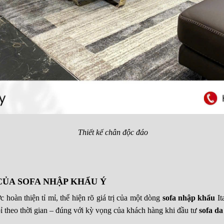
Thiết kế chân độc đáo
CỦA SOFA NHẬP KHẨU Ý
hoàn thiện tỉ mỉ, thể hiện rõ giá trị của một dòng
sofa nhập khẩu
It
bỉ theo thời gian – đúng với kỳ vọng của khách hàng khi đầu tư
sofa da