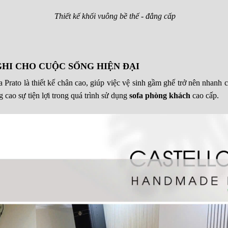
Thiết kế khối vuông bề thế - đẳng cấp
GHI CHO CUỘC SỐNG HIỆN ĐẠI
Prato là thiết kế chân cao, giúp việc vệ sinh gầm ghế trở nên nhanh
 cao sự tiện lợi trong quá trình sử dụng
sofa phòng khách
cao cấp.