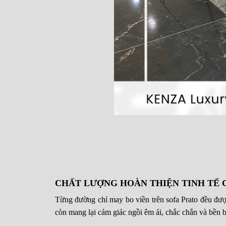
CHẤT LƯỢNG HOÀN THIỆN TINH TẾ 
Từng đường chỉ may bo viền trên sofa Prato đều được 
còn mang lại cảm giác ngồi êm ái, chắc chắn và bền 