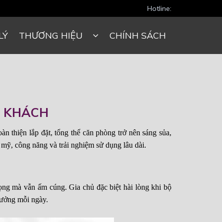
Hotline:
LÝ
THƯƠNG HIỆU
CHÍNH SÁCH
À KHÁCH
 thiện lắp đặt, tổng thể căn phòng trở nên sáng sủa,
mỹ, công năng và trải nghiệm sử dụng lâu dài.
ọng mà vẫn ấm cúng. Gia chủ đặc biệt hài lòng khi bộ
tưởng mỗi ngày.