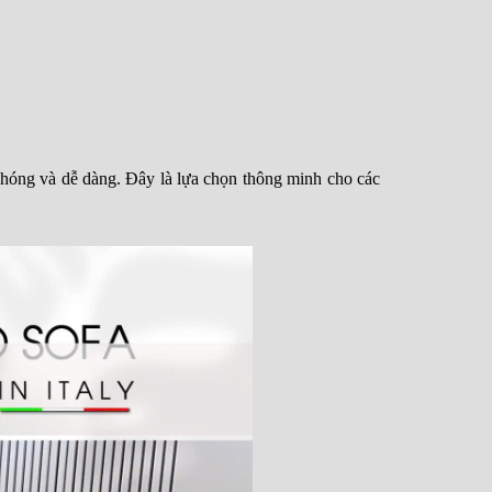
 chóng và dễ dàng. Đây là lựa chọn thông minh cho các