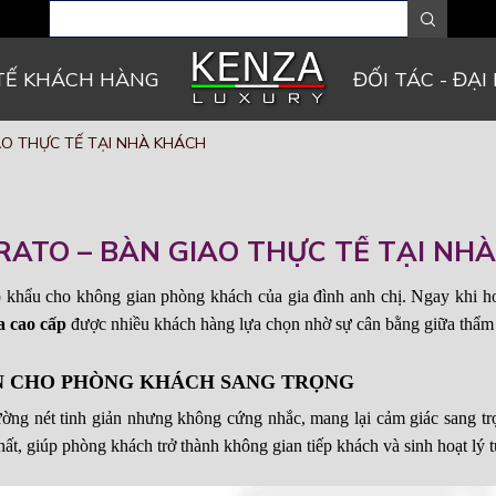
TẾ KHÁCH HÀNG
ĐỐI TÁC - ĐẠI 
AO THỰC TẾ TẠI NHÀ KHÁCH
RATO – BÀN GIAO THỰC TẾ TẠI NH
 khẩu cho không gian phòng khách của gia đình anh chị. Ngay khi hoàn
a cao cấp
được nhiều khách hàng lựa chọn nhờ sự cân bằng giữa thẩm 
ẤN CHO PHÒNG KHÁCH SANG TRỌNG
đường nét tinh giản nhưng không cứng nhắc, mang lại cảm giác sang tr
hất, giúp phòng khách trở thành không gian tiếp khách và sinh hoạt lý 