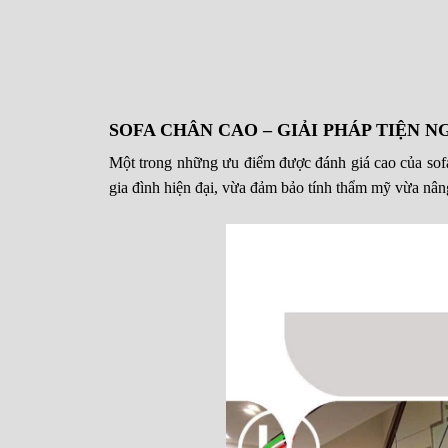
SOFA CHÂN CAO – GIẢI PHÁP TIỆN N
Một trong những ưu điểm được đánh giá cao của sofa 
gia đình hiện đại, vừa đảm bảo tính thẩm mỹ vừa nâng