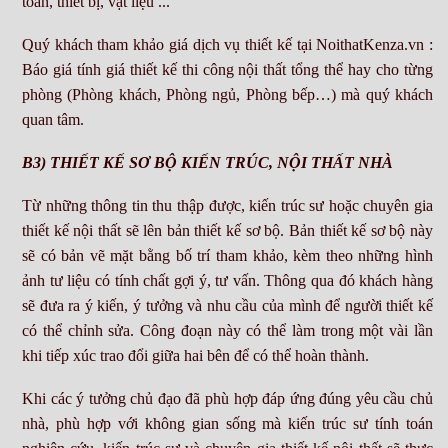
toán, thiết bị, vật liệu ...
Quý khách tham khảo giá dịch vụ thiết kế tại NoithatKenza.vn :
Báo giá tính giá thiết kế thi công nội thất tổng thể hay cho từng
phòng (Phòng khách, Phòng ngủ, Phòng bếp…) mà quý khách
quan tâm.
B3) THIẾT KẾ SƠ BỘ KIẾN TRÚC, NỘI THẤT NHÀ
Từ những thông tin thu thập được, kiến trúc sư hoặc chuyên gia
thiết kế nội thất sẽ lên bản thiết kế sơ bộ. Bản thiết kế sơ bộ này
sẽ có bản vẽ mặt bằng bố trí tham khảo, kèm theo những hình
ảnh tư liệu có tính chất gợi ý, tư vấn. Thông qua đó khách hàng
sẽ đưa ra ý kiến, ý tưởng và nhu cầu của mình để người thiết kế
có thể chỉnh sửa. Công đoạn này có thể làm trong một vài lần
khi tiếp xúc trao đổi giữa hai bên để có thể hoàn thành.
Khi các ý tưởng chủ đạo đã phù hợp đáp ứng đúng yêu cầu chủ
nhà, phù hợp với không gian sống mà kiến trúc sư tính toán