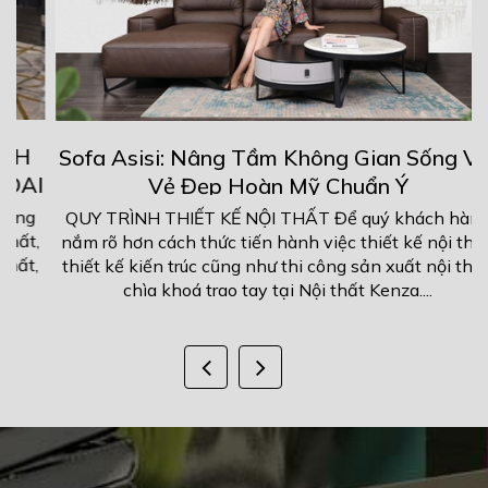
Sofa Asisi: Nâng Tầm Không Gian Sống Với
I
Vẻ Đẹp Hoàn Mỹ Chuẩn Ý
g
QUY TRÌNH THIẾT KẾ NỘI THẤT Để quý khách hàng
,
nắm rõ hơn cách thức tiến hành việc thiết kế nội thất,
,
thiết kế kiến trúc cũng như thi công sản xuất nội thất,
chìa khoá trao tay tại Nội thất Kenza....