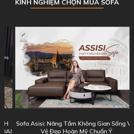
KINH NGHIỆM CHỌN MUA SOFA
Sofa Asisi: Nâng Tầm Không Gian Sống Với
I
Vẻ Đẹp Hoàn Mỹ Chuẩn Ý