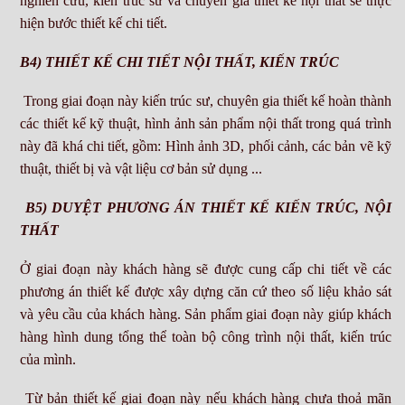
nghiên cứu, kiến trúc sư và chuyên gia thiết kế nội thất sẽ thực
hiện bước thiết kế chi tiết.
B4) THIẾT KẾ CHI TIẾT NỘI THẤT, KIẾN TRÚC
Trong giai đoạn này kiến trúc sư, chuyên gia thiết kế hoàn thành
các thiết kế kỹ thuật, hình ảnh sản phẩm nội thất trong quá trình
này đã khá chi tiết, gồm: Hình ảnh 3D, phối cảnh, các bản vẽ kỹ
thuật, thiết bị và vật liệu cơ bản sử dụng ...
B5) DUYỆT PHƯƠNG ÁN THIẾT KẾ KIẾN TRÚC, NỘI
THẤT
Ở giai đoạn này khách hàng sẽ được cung cấp chi tiết về các
phương án thiết kế được xây dựng căn cứ theo số liệu khảo sát
và yêu cầu của khách hàng. Sản phẩm giai đoạn này giúp khách
hàng hình dung tổng thể toàn bộ công trình nội thất, kiến trúc
của mình.
Từ bản thiết kế giai đoạn này nếu khách hàng chưa thoả mãn