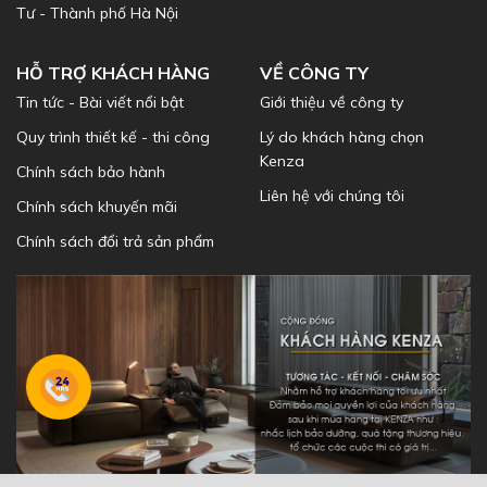
Tư - Thành phố Hà Nội
HỖ TRỢ KHÁCH HÀNG
VỀ CÔNG TY
Tin tức - Bài viết nổi bật
Giới thiệu về công ty
Quy trình thiết kế - thi công
Lý do khách hàng chọn
Kenza
Chính sách bảo hành
Liên hệ với chúng tôi
Chính sách khuyến mãi
Chính sách đổi trả sản phẩm