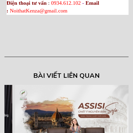
Điện thoại tư vấn
:
0934.612.102
-
Email
:
NoithatKenza@gmail.com
BÀI VIẾT LIÊN QUAN