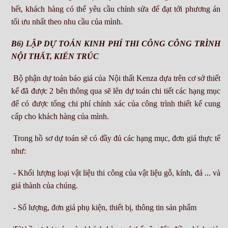
hết, khách hàng có thể yêu cầu chỉnh sửa để đạt tới phương án
tối ưu nhất theo nhu cầu của mình.
B6) LẬP DỰ TOÁN KINH PHÍ THI CÔNG CÔNG TRÌNH
NỘI THẤT, KIẾN TRÚC
Bộ phận dự toán báo giá của Nội thất Kenza dựa trên cơ sở thiết
kế đã được 2 bên thông qua sẽ lên dự toán chi tiết các hạng mục
để có được tổng chi phí chính xác của công trình thiết kế cung
cấp cho khách hàng của mình.
Trong hồ sơ dự toán sẽ có đầy đủ các hạng mục, đơn giá thực tế
như:
- Khối lượng loại vật liệu thi công của vật liệu gỗ, kính, đá ... và
giá thành của chúng.
- Số lượng, đơn giá phụ kiện, thiết bị, thông tin sản phẩm