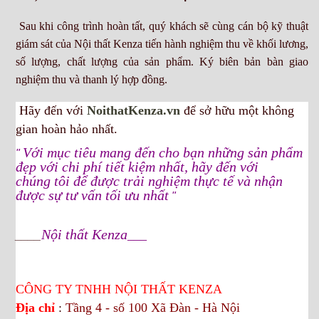
Sau khi công trình hoàn tất, quý khách sẽ cùng cán bộ kỹ thuật
giám sát của Nội thất Kenza tiến hành nghiệm thu về khối lương,
số lượng, chất lượng của sản phẩm. Ký biên bản bàn giao
nghiệm thu và thanh lý hợp đồng.
Hãy đến với
NoithatKenza.vn
để sở hữu một không
gian hoàn
hảo nhất.
Với mục tiêu mang đến cho bạn những sản phẩm
"
đẹp với chi phí tiết kiệm nhất, hãy đến với
chúng
tôi để được trải nghiệm thực tế và nhận
được sự tư vấn tối ưu nhất
"
Nội thất Kenza
___
____
CÔNG TY TNHH NỘI THẤT KENZA
Địa chỉ
:
Tầng 4 - số 100 Xã Đàn - Hà Nội