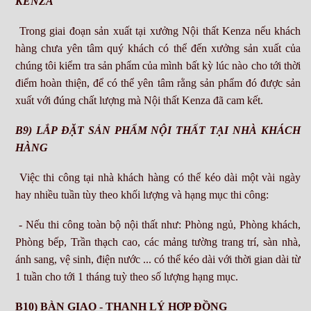
KENZA
Trong giai đoạn sản xuất tại xưởng Nội thất Kenza nếu khách
hàng chưa yên tâm quý khách có thể đến xưởng sản xuất của
chúng tôi kiểm tra sản phẩm của mình bất kỳ lúc nào cho tới thời
điểm hoàn thiện, để có thể yên tâm rằng sản phẩm đó được sản
xuất với đúng chất lượng mà Nội thất Kenza đã cam kết.
B9) LẮP ĐẶT SẢN PHẨM NỘI THẤT TẠI NHÀ KHÁCH
HÀNG
Việc thi công tại nhà khách hàng có thể kéo dài một vài ngày
hay nhiều tuần tùy theo khối lượng và hạng mục thi công:
- Nếu thi công toàn bộ nội thất như: Phòng ngủ, Phòng khách,
Phòng bếp, Trần thạch cao, các mảng tường trang trí, sàn nhà,
ánh sang, vệ sinh, điện nước ... có thể kéo dài với thời gian dài từ
1 tuần cho tới 1 tháng tuỳ theo số lượng hạng mục.
B10) BÀN GIAO - THANH LÝ HỢP ĐỒNG