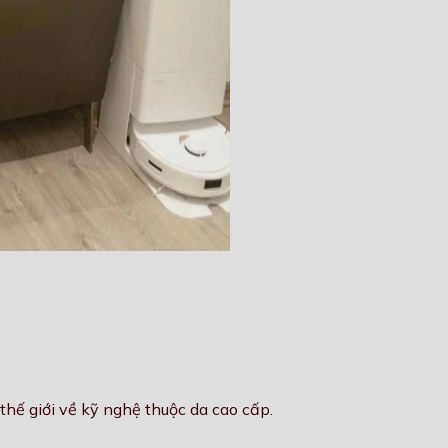
thế giới về kỹ nghệ thuộc da cao cấp.