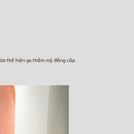
 vừa thể hiện gu thẩm mỹ đẳng cấp.