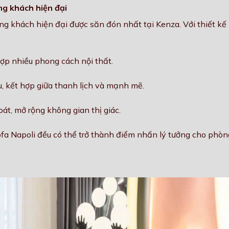
ng khách hiện đại
g khách hiện đại được săn đón nhất tại Kenza. Với thiết kế 
ợp nhiều phong cách nội thất.
, kết hợp giữa thanh lịch và mạnh mẽ.
t, mở rộng không gian thị giác.
sofa Napoli đều có thể trở thành điểm nhấn lý tưởng cho phò