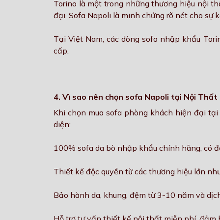
Torino là một trong những thương hiệu nội th
đại. Sofa Napoli là minh chứng rõ nét cho sự 
Tại Việt Nam, các dòng sofa nhập khẩu Torin
cấp.
4. Vì sao nên chọn sofa Napoli tại Nội Thấ
Khi chọn mua sofa phòng khách hiện đại tại
diện:
100% sofa da bò nhập khẩu chính hãng, có đ
Thiết kế độc quyền từ các thương hiệu lớn nh
Bảo hành da, khung, đệm từ 3-10 năm và dịch 
Hỗ trợ tư vấn thiết kế nội thất miễn phí, đảm