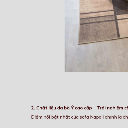
2. Chất liệu da bò Ý cao cấp – Trải nghiệm
Điểm nổi bật nhất của sofa Napoli chính là ch