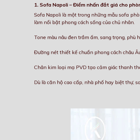
1. Sofa Napoli – Điểm nhấn đắt giá cho phò
Sofa Napoli là một trong những mẫu sofa phòn
làm nổi bật phong cách sống của chủ nhân.
Tone màu nâu đen trầm ấm, sang trọng, phù h
Đường nét thiết kế chuẩn phong cách châu Âu
Chân kim loại mạ PVD tạo cảm giác thanh thoá
Dù là căn hộ cao cấp, nhà phố hay biệt thự, 