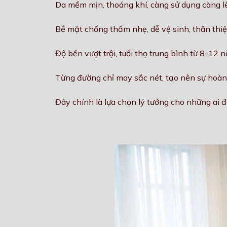
Da mềm mịn, thoáng khí, càng sử dụng càng 
Bề mặt chống thấm nhẹ, dễ vệ sinh, thân thiện
Độ bền vượt trội, tuổi thọ trung bình từ 8-12 
Từng đường chỉ may sắc nét, tạo nên sự hoàn 
Đây chính là lựa chọn lý tưởng cho những ai 