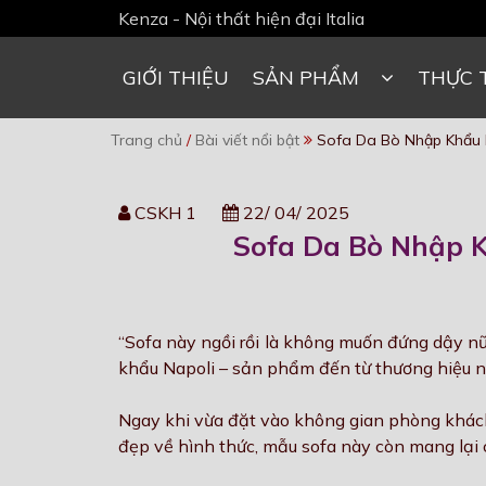
Kenza - Nội thất hiện đại Italia
GIỚI THIỆU
SẢN PHẨM
THỰC 
Trang chủ
/
Bài viết nổi bật
Sofa Da Bò Nhập Khẩu 
CSKH 1
22/ 04/ 2025
Sofa Da Bò Nhập K
“Sofa này ngồi rồi là không muốn đứng dậy n
khẩu Napoli – sản phẩm đến từ thương hiệu nổi
Ngay khi vừa đặt vào không gian phòng khách
đẹp về hình thức, mẫu sofa này còn mang lại 