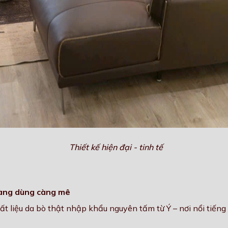
Thiết kế hiện đại - tinh tế
 càng dùng càng mê
ất liệu da bò thật nhập khẩu nguyên tấm từ Ý – nơi nổi tiếng 