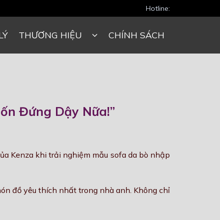
Hotline:
LÝ
THƯƠNG HIỆU
CHÍNH SÁCH
uốn Đứng Dậy Nữa!”
của Kenza khi trải nghiệm mẫu sofa da bò nhập
ón đồ yêu thích nhất trong nhà anh. Không chỉ