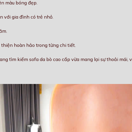
lên màu bóng đẹp.
 với gia đình có trẻ nhỏ.
năm.
thiện hoàn hảo trong từng chi tiết.
đang tìm kiếm sofa da bò cao cấp vừa mang lại sự thoải mái,