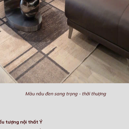
Màu nâu đen sang trọng - thời thượng
ểu tượng nội thất Ý