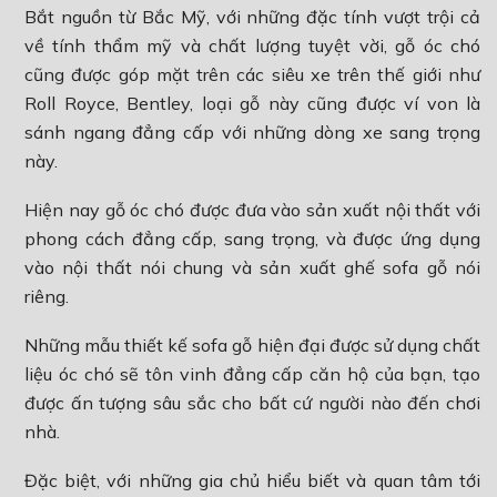
Bắt nguồn từ Bắc Mỹ, với những đặc tính vượt trội cả
về tính thẩm mỹ và chất lượng tuyệt vời, gỗ óc chó
cũng được góp mặt trên các siêu xe trên thế giới như
Roll Royce, Bentley, loại gỗ này cũng được ví von là
sánh ngang đẳng cấp với những dòng xe sang trọng
này.
Hiện nay gỗ óc chó được đưa vào sản xuất nội thất với
phong cách đẳng cấp, sang trọng, và được ứng dụng
vào nội thất nói chung và sản xuất ghế sofa gỗ nói
riêng.
Những mẫu thiết kế sofa gỗ hiện đại được sử dụng chất
liệu óc chó sẽ tôn vinh đẳng cấp căn hộ của bạn, tạo
được ấn tượng sâu sắc cho bất cứ người nào đến chơi
nhà.
Đặc biệt, với những gia chủ hiểu biết và quan tâm tới