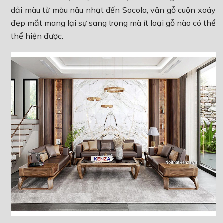
dải màu từ màu nâu nhạt đến Socola, vân gỗ cuộn xoáy
đẹp mắt mang lại sự sang trọng mà ít loại gỗ nào có thể
thể hiện được.