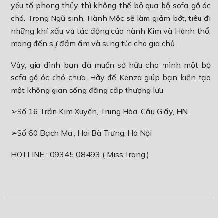
yếu tố phong thủy thì không thể bỏ qua bộ sofa gỗ óc
chó. Trong Ngũ sinh, Hành Mộc sẽ làm giảm bớt, tiêu đi
những khí xấu và tác động của hành Kim và Hành thổ,
mang đến sự đầm ấm và sung túc cho gia chủ.
Vậy, gia đình bạn đã muốn sở hữu cho mình một bộ
sofa gỗ óc chó chưa. Hãy để Kenza giúp bạn kiến tạo
một không gian sống đẳng cấp thượng lưu
➢Số 16 Trần Kim Xuyến, Trung Hòa, Cầu Giấy, HN.
➢Số 60 Bạch Mai, Hai Bà Trưng, Hà Nội
HOTLINE :
09345 08493 ( Miss.Trang )