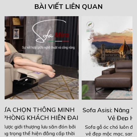
BÀI VIẾT LIÊN QUAN
Sofa Asisi: Nâng Tầm Không Gian Sống Với
I
Vẻ Đẹp Hoàn Mỹ Chuẩn Ý
Sofa gỗ óc chó luôn được giới thượng lưu săn đón bởi
vẻ đẹp mộc mạc, sang trọng thể hiện đẳng cấp thời