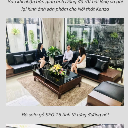
Sau khi nhận bàn giao anh Dũng đã rất hài lòng và gửi
lại hình ảnh sản phẩm cho Nội thất Kenza
Bộ sofa gỗ SFG 15 tinh tế từng đường nét