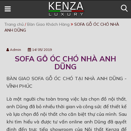
Trang chủ
/
Bàn Giao Khách Hàng
SOFA GỖ ÓC CHÓ NHÀ
ANH DŨNG
Admin
14/ 05/ 2019
SOFA GỖ ÓC CHÓ NHÀ ANH
DŨNG
BÀN GIAO SOFA GỖ ÓC CHÓ TẠI NHÀ ANH DŨNG -
VĨNH PHÚC
Là một người chu toàn trong việc lựa chọn đồ nội thất,
anh Dũng đã bỏ nhiều thời gian và công sức để thiết kế
và lựa chọn đồ nội thất cho căn biệt thự của mình. Sau
khi tìm hiểu và được tư vấn online anh Dũng đã quyết
định đến trực tiếp showroom của Nội thất Kenza để