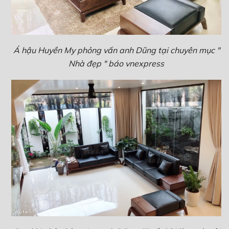
Á hậu Huyền My phỏng vấn anh Dũng tại chuyên mục "
Nhà đẹp " báo vnexpress