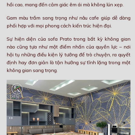
hồi cao, mang đến cảm giác êm ái mà không lún xẹp.
Gam màu trầm sang trọng như nâu cafe giúp dễ dàng
phối hợp với mọi phong cách kiến trúc hiện đại.
Sự hiện diện của sofa Prato trong bất kỳ không gian
nào cũng tựa như một điểm nhấn của quyền lực – nơi
hội tụ những điều kiện lý tưởng để trò chuyện, ra quyết
định hay đơn giản là tận hưởng sự tĩnh lặng trong một
không gian sang trọng.