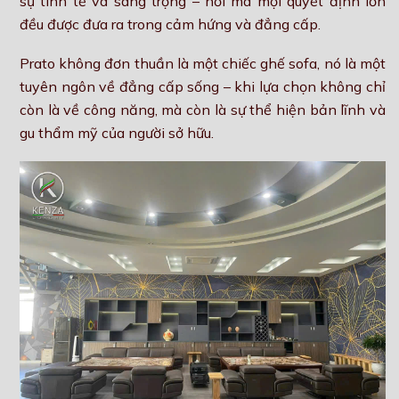
sự tinh tế và sang trọng – nơi mà mọi quyết định lớn
đều được đưa ra trong cảm hứng và đẳng cấp.
Prato không đơn thuần là một chiếc ghế sofa, nó là một
tuyên ngôn về đẳng cấp sống – khi lựa chọn không chỉ
còn là về công năng, mà còn là sự thể hiện bản lĩnh và
gu thẩm mỹ của người sở hữu.