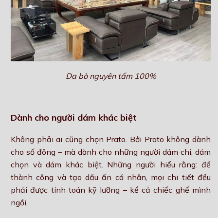
Da bò nguyên tấm 100%
Dành cho người dám khác biệt
Không phải ai cũng chọn Prato. Bởi Prato không dành
cho số đông – mà dành cho những người dám chi, dám
chọn và dám khác biệt. Những người hiểu rằng: để
thành công và tạo dấu ấn cá nhân, mọi chi tiết đều
phải được tính toán kỹ lưỡng – kể cả chiếc ghế mình
ngồi.