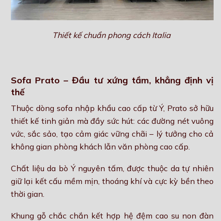
Thiết kế chuẩn phong cách Italia
Sofa Prato – Đầu tư xứng tầm, khẳng định vị
thế
Thuộc dòng sofa nhập khẩu cao cấp từ Ý, Prato sở hữu
thiết kế tinh giản mà đầy sức hút: các đường nét vuông
vức, sắc sảo, tạo cảm giác vững chãi – lý tưởng cho cả
không gian phòng khách lẫn văn phòng cao cấp.
Chất liệu da bò Ý nguyên tấm, được thuộc da tự nhiên
giữ lại kết cấu mềm mịn, thoáng khí và cực kỳ bền theo
thời gian.
Khung gỗ chắc chắn kết hợp hệ đệm cao su non đàn