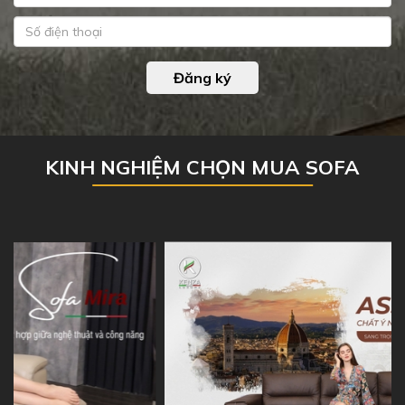
Đăng ký
KINH NGHIỆM CHỌN MUA SOFA