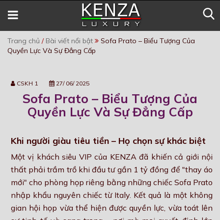
Trang chủ
/
Bài viết nổi bật
Sofa Prato – Biểu Tượng Của
Quyền Lực Và Sự Đẳng Cấp
CSKH 1
27/ 06/ 2025
Sofa Prato – Biểu Tượng Của
Quyền Lực Và Sự Đẳng Cấp
Khi người giàu tiêu tiền – Họ chọn sự khác biệt
Một vị khách siêu VIP của KENZA đã khiến cả giới nội
thất phải trầm trồ khi đầu tư gần 1 tỷ đồng để "thay áo
mới" cho phòng họp riêng bằng những chiếc Sofa Prato
nhập khẩu nguyên chiếc từ Italy. Kết quả là một không
gian hội họp vừa thể hiện được quyền lực, vừa toát lên