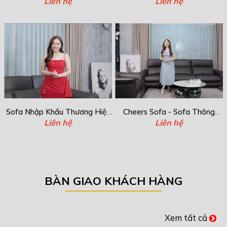
Italia - Vento
Liên hệ
Italia - Athena
Liên hệ
Sofa Nhập Khẩu Thương Hiệu
Cheers Sofa - Sofa Thông
Italia - Verato
Liên hệ
Minh Nhập Khẩu
Liên hệ
BÀN GIAO KHÁCH HÀNG
Xem tất cả