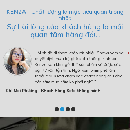
KENZA - Chất lượng là mục tiêu quan trọng
nhất
Sự hài lòng của khách hàng là mối
quan tâm hàng đầu.
“ Mình đã đi tham khảo rất nhiều Showroom và
quyết định mua bộ ghế sofa thông minh tại
Kenza sau khi ngồi thử sản phẩm và được các
bạn tư vấn tận tình. Ngồi xem phim phê lắm,
thoải mái. Keza chăm sóc khách hàng chu đáo.
Yên tâm mua sắm ko phải nghĩ. ”
Chị Mai Phương - Khách hàng Sofa thông minh