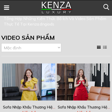
Tổng Hợp Những Kiến Thức Bổ Ích Và Video Sản Phẩm
Thực Tế Tại Kenza.dngiods
VIDEO SẢN PHẨM
Sofa Nhập Khẩu Thương Hiệu
Sofa Nhập Khẩu Thương Hiệu