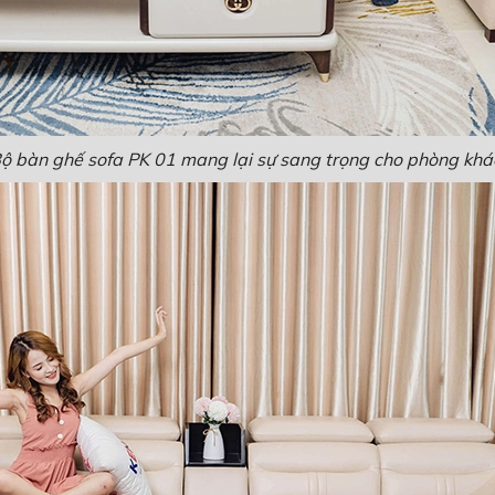
ộ bàn ghế sofa PK 01 mang lại sự sang trọng cho phòng khá