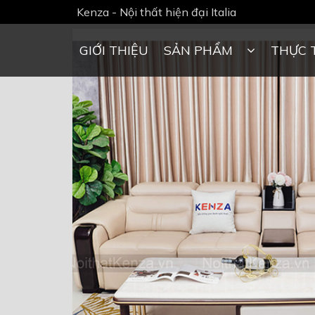
Kenza - Nội thất hiện đại Italia
GIỚI THIỆU
SẢN PHẨM
THỰC 