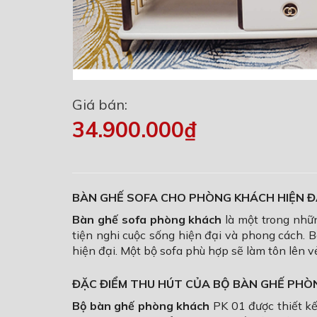
Giá bán:
34.900.000₫
BÀN GHẾ SOFA CHO PHÒNG KHÁCH HIỆN Đ
Bàn ghế sofa phòng khách
là một trong nhữ
tiện nghi cuộc sống hiện đại và phong cách. 
hiện đại. Một bộ sofa phù hợp sẽ làm tôn lên 
ĐẶC ĐIỂM THU HÚT CỦA BỘ BÀN GHẾ PHÒN
Bộ bàn ghế phòng khách
PK 01 được thiết kế