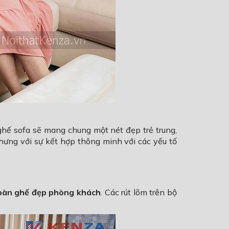
ghế sofa sẽ mang chung một nét đẹp trẻ trung,
hưng với sự kết hợp thông minh với các yếu tố
bàn ghế đẹp phòng khách
. Các rút lõm trên bộ