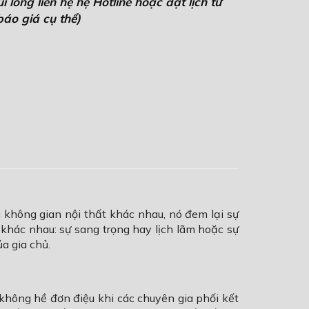
 lòng liên hệ hệ Hotline hoặc đặt lịch tư
áo giá cụ thể)
 không gian nội thất khác nhau, nó đem lại sự
khác nhau: sự sang trọng hay lịch lãm hoặc sự
a gia chủ.
không hề đơn điệu khi các chuyên gia phối kết