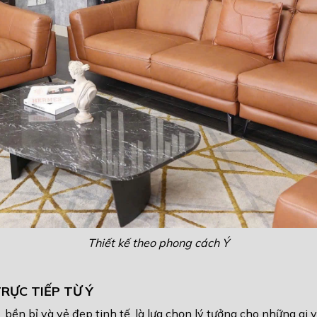
Thiết kế theo phong cách Ý
RỰC TIẾP TỪ Ý
ền bỉ và vẻ đẹp tinh tế, là lựa chọn lý tưởng cho những ai 