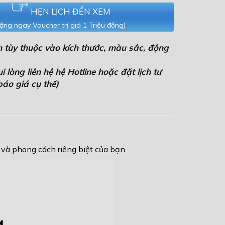
HẸN LỊCH ĐẾN XEM
ặng ngay Voucher trị giá 1 Triệu đồng)
 tùy thuộc vào kích thước, màu sắc, động
 lòng liên hệ hệ Hotline hoặc đặt lịch tư
áo giá cụ thể)
 và phong cách riêng biệt của bạn.