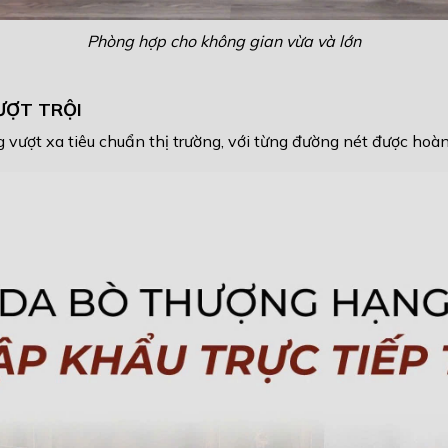
Phòng hợp cho không gian vừa và lớn
ƯỢT TRỘI
ợt xa tiêu chuẩn thị trường, với từng đường nét được hoàn t