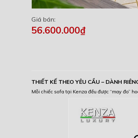
Giá bán:
56.600.000₫
THIẾT KẾ THEO YÊU CẦU – DÀNH RIÊ
Mỗi chiếc sofa tại Kenza đều được “may đo” ho