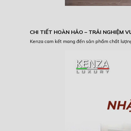
CHI TIẾT HOÀN HẢO – TRẢI NGHIỆM V
Kenza cam kết mang đến sản phẩm chất lượng vư