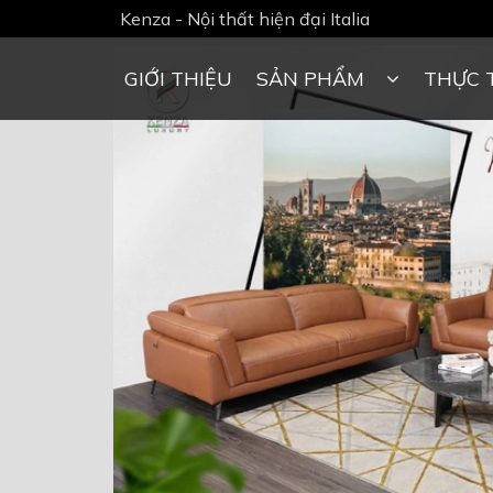
Kenza - Nội thất hiện đại Italia
GIỚI THIỆU
SẢN PHẨM
THỰC 