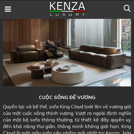
CUỘC SỐNG ĐẾ VƯƠNG
Quyền lực và bề thế, sofa King Cloud toát lên vẻ vương giả
của một cuộc sống thịnh vượng. Vượt ra ngoài định nghĩa
của một bộ sofa thông thường, từ thiết kế đầy quyền uy
đến khả năng thư giãn, thông minh không giới hạn, King
Cloud là một mẫu sofa siêu phẩm mới nhất tại Kenza , hứa