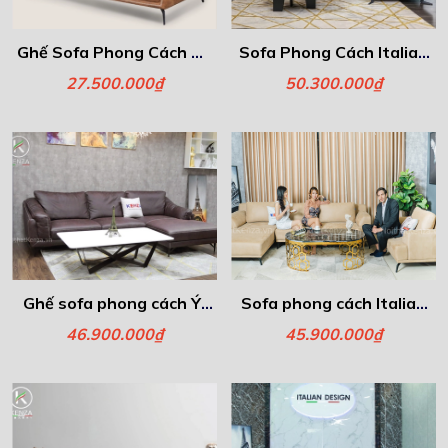
Ghế Sofa Phong Cách Ý -
Sofa Phong Cách Italia -
Gamma
Libero
27.500.000₫
50.300.000₫
Ghế sofa phong cách Ý-
Sofa phong cách Italia -
Floren
Fiona
46.900.000₫
45.900.000₫