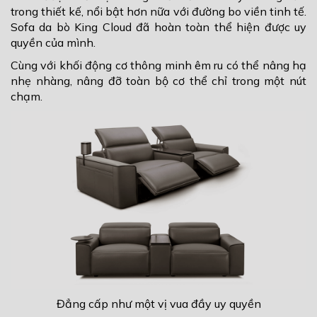
trong thiết kế, nổi bật hơn nữa với đường bo viền tinh tế.
Sofa da bò King Cloud đã hoàn toàn thể hiện được uy
quyền của mình.
Cùng với khối động cơ thông minh êm ru có thể nâng hạ
nhẹ nhàng, nâng đỡ toàn bộ cơ thể chỉ trong một nút
chạm.
Đẳng cấp như một vị vua đầy uy quyền