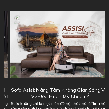
Sofa Asisi: Nâng Tầm Không Gian Sống Với
I
Vẻ Đẹp Hoàn Mỹ Chuẩn Ý
g
Sofa không chỉ là một món đồ nội thất, nó là "linh hồn"
của phòng khách, nơi lưu giữ những khoảnh khắc đáng