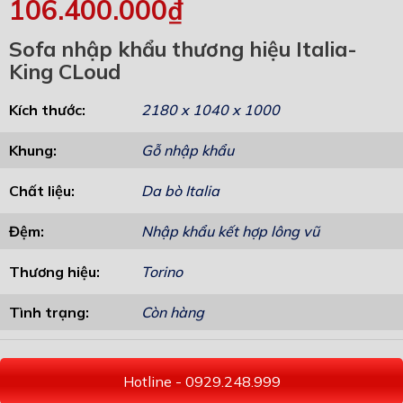
106.400.000₫
Sofa nhập khẩu thương hiệu Italia-
King CLoud
Kích thước:
2180 x 1040 x 1000
Khung:
Gỗ nhập khẩu
Chất liệu:
Da bò Italia
Đệm:
Nhập khẩu kết hợp lông vũ
Thương hiệu:
Torino
Tình trạng:
Còn hàng
Hotline - 0929.248.999