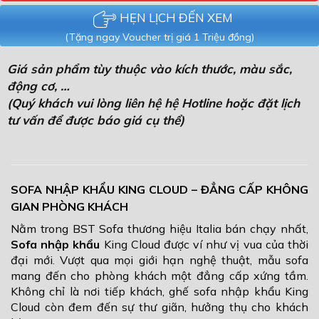
HẸN LỊCH ĐẾN XEM
(Tặng ngay Voucher trị giá 1 Triệu đồng)
Giá sản phẩm tùy thuộc vào kích thước, màu sắc,
động cơ, …
(Quý khách vui lòng liên hệ hệ Hotline hoặc đặt lịch
tư vấn để được báo giá cụ thể)
SOFA NHẬP KHẨU KING CLOUD – ĐẲNG CẤP KHÔNG
GIAN PHÒNG KHÁCH
Nằm trong BST Sofa thương hiệu Italia bán chạy nhất,
Sofa nhập khẩu
King Cloud được ví như vị vua của thời
đại mới. Vượt qua mọi giới hạn nghệ thuật, mẫu sofa
mang đến cho phòng khách một đẳng cấp xứng tầm.
Không chỉ là nơi tiếp khách, ghế sofa nhập khẩu King
Cloud còn đem đến sự thư giãn, hưởng thụ cho khách