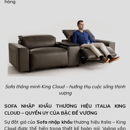
hàng.
Sofa thông minh King Cloud – hưởng thụ cuộc sống thịnh
vượng
SOFA NHẬP KHẨU THƯƠNG HIỆU ITALIA KING
CLOUD – QUYỀN UY CỦA BẬC ĐẾ VƯƠNG
Sự đắt giá của
Sofa nhập khẩu
thương hiệu Italia – King
Cloud được thể hiện trong thiết kế hoàn mỹ. Vuông vắn