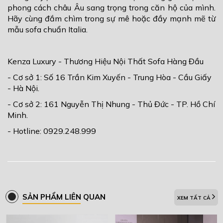
phong cách châu Âu sang trọng trong căn hộ của mình.
Hãy cùng đắm chìm trong sự mê hoặc đầy mạnh mẽ từ
mẫu sofa chuẩn Italia.
Kenza Luxury - Thương Hiệu Nội Thất Sofa Hàng Đầu
- Cơ sở 1: Số 16 Trần Kim Xuyến - Trung Hòa - Cầu Giấy
- Hà Nội.
- Cơ sở 2: 161 Nguyễn Thị Nhung - Thủ Đức - TP. Hồ Chí
Minh.
- Hotline: 0929.248.999
SẢN PHẨM LIÊN QUAN
XEM TẤT CẢ