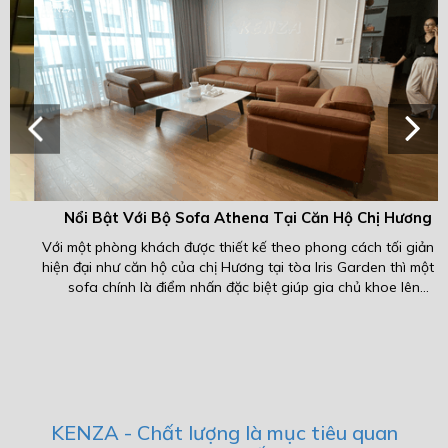
Nổi Bật Với Bộ Sofa Athena Tại Căn Hộ Chị Hương
Với một phòng khách được thiết kế theo phong cách tối giản và
P
hiện đại như căn hộ của chị Hương tại tòa Iris Garden thì một bộ
sofa chính là điểm nhấn đặc biệt giúp gia chủ khoe lên...
KENZA - Chất lượng là mục tiêu quan