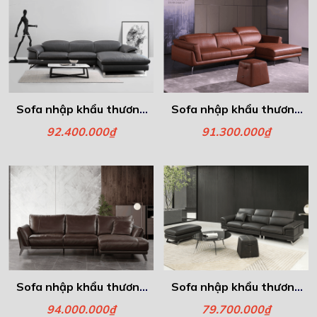
Sofa nhập khẩu thương
Sofa nhập khẩu thương
hiệu Italia - Verato
hiệu Italia - Athena
92.400.000₫
91.300.000₫
Sofa nhập khẩu thương
Sofa nhập khẩu thương
hiệu Italia - Napoli
hiệu Italia - Văng 3
94.000.000₫
79.700.000₫