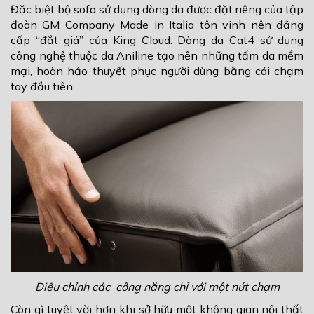
Đặc biệt bộ sofa sử dụng dòng da được đặt riêng của tập
đoàn GM Company Made in Italia tôn vinh nên đẳng
cấp “đắt giá” của King Cloud. Dòng da Cat4 sử dụng
công nghệ thuộc da Aniline tạo nên những tấm da mềm
mại, hoàn hảo thuyết phục người dùng bằng cái chạm
tay đầu tiên.
Điều chỉnh các công năng chỉ với một nút chạm
Còn gì tuyệt vời hơn khi sở hữu một không gian nội thất