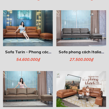
Sofa Turin - Phong cách
Sofa phong cách Italia -
Italia
Eli
54.600.000₫
27.500.000₫