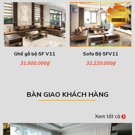
Ghế gỗ bộ SF V11
Sofa Bộ SFV11
31.500.000₫
32.220.000₫
BÀN GIAO KHÁCH HÀNG
Xem tất cả