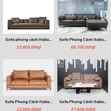
Sofa phong cách Italia -
Sofa Phong Cách Italia -
Blazer
Amber
33.800.000₫
65.700.000₫
Sofa Phong Cách Italia -
Sofa Phong Cách Italia -
Elena
ROMA
22.500.000₫
27.500.000₫