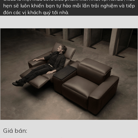
hẹn sẽ luôn khiến bạn tự hào mỗi lần trải nghiệm và tiếp
đón các vị khách quý tới nhà.
Giá bán: