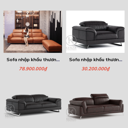
Verato
Sofa nhập khẩu thương
Sofa nhập khẩu thương
hiệu Italia - Văng 3
hiệu Italia - Ghế đơn
78.900.000₫
30.200.000₫
Athena
Verato