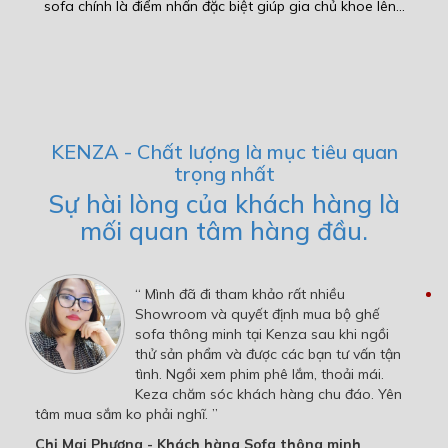
sofa chính là điểm nhấn đặc biệt giúp gia chủ khoe lên...
KENZA - Chất lượng là mục tiêu quan
trọng nhất
Sự hài lòng của khách hàng là
mối quan tâm hàng đầu.
“ Mình đã đi tham khảo rất nhiều
Showroom và quyết định mua bộ ghế
sofa thông minh tại Kenza sau khi ngồi
thử sản phẩm và được các bạn tư vấn tận
tình. Ngồi xem phim phê lắm, thoải mái.
Keza chăm sóc khách hàng chu đáo. Yên
tâm mua sắm ko phải nghĩ. ”
Chị Mai Phương - Khách hàng Sofa thông minh