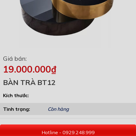
Giá bán:
19.000.000₫
BÀN TRÀ BT12
Kích thước:
Tình trạng:
Còn hàng
Hotline - 0929.248.999