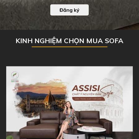
Đăng ký
KINH NGHIỆM CHỌN MUA SOFA