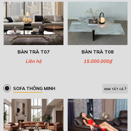
BÀN TRÀ T07
BÀN TRÀ T08
Liên hệ
15.000.000₫
SOFA THÔNG MINH
XEM TẤT CẢ