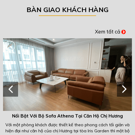
BÀN GIAO KHÁCH HÀNG
Xem tất cả
Nổi Bật Với Bộ Sofa Athena Tại Căn Hộ Chị Hương
Với một phòng khách được thiết kế theo phong cách tối giản và
P
hiện đại như căn hộ của chị Hương tại tòa Iris Garden thì một bộ