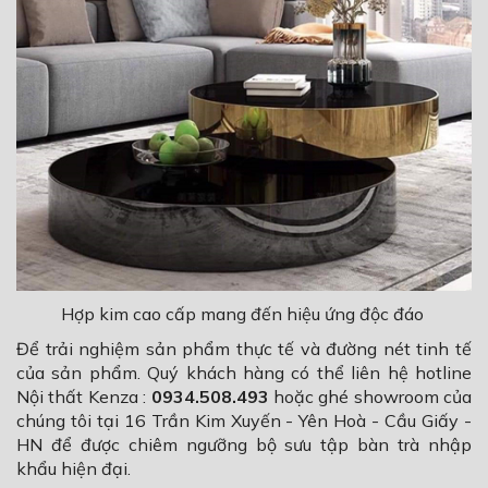
Hợp kim cao cấp mang đến hiệu ứng độc đáo
Để trải nghiệm sản phẩm thực tế và đường nét tinh tế
của sản phẩm. Quý khách hàng có thể liên hệ hotline
Nội thất Kenza :
0934.508.493
hoặc ghé showroom của
chúng tôi tại
16 Trần Kim Xuyến - Yên Hoà - Cầu Giấy -
HN
để được chiêm ngưỡng bộ sưu tập bàn trà nhập
khẩu hiện đại.