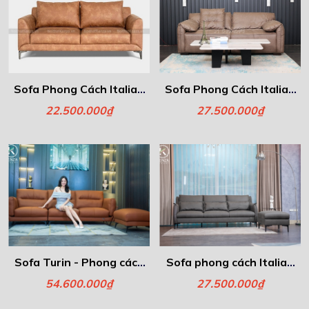
Sofa Phong Cách Italia -
Sofa Phong Cách Italia -
Elena
ROMA
22.500.000₫
27.500.000₫
Sofa Turin - Phong cách
Sofa phong cách Italia -
Italia
Eli
54.600.000₫
27.500.000₫