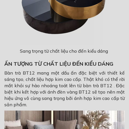
Sang trọng từ chất liệu cho đến kiểu dáng
ẤN TƯỢNG TỪ CHẤT LIỆU ĐẾN KIỂU DÁNG
Bàn trà BT12 mang một dấu ấn đặc biệt với thiết kế
sáng tạo, chất liệu hợp kim cao cấp. Thật khó có thể rời
mắt khỏi sự hào nhoáng toát lên từ bàn trà BT12 . Đặc
biệt khi kết hợp với ánh đèn vàng BT12 sẽ tạo nên một
hiệu ứng vô cùng sang trọng bởi ánh hợp kim cao cấp từ
sản phẩm.