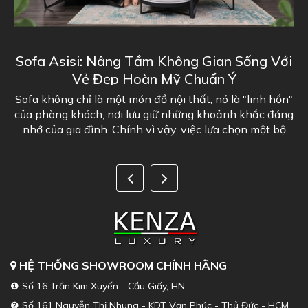
Sofa Asisi: Nâng Tầm Không Gian Sống Với
I
Vẻ Đẹp Hoàn Mỹ Chuẩn Ý
g
Sofa không chỉ là một món đồ nội thất, nó là "linh hồn"
của phòng khách, nơi lưu giữ những khoảnh khắc đáng
g
nhớ của gia đình. Chính vì vậy, việc lựa chọn một bộ
sofa phòng khách đẹp là...
HỆ THỐNG SHOWROOM CHÍNH HÃNG
❶ Số 16 Trần Kim Xuyến - Cầu Giấy, HN
❷ Số 161 Nguyễn Thị Nhung - KDT Vạn Phúc - Thủ Đức - HCM