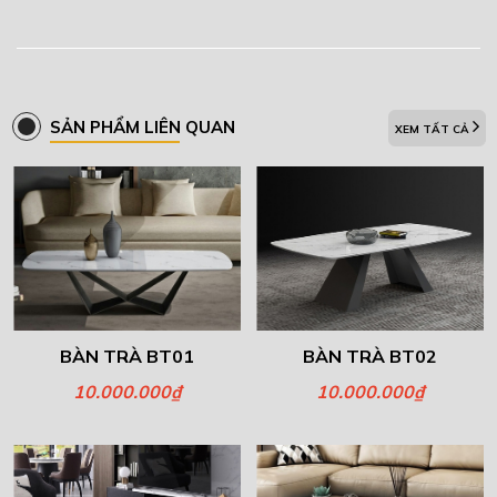
SẢN PHẨM LIÊN QUAN
XEM TẤT CẢ
BÀN TRÀ BT01
BÀN TRÀ BT02
10.000.000₫
10.000.000₫