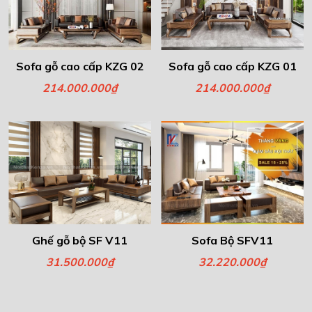
Sofa gỗ cao cấp KZG 02
Sofa gỗ cao cấp KZG 01
214.000.000₫
214.000.000₫
Ghế gỗ bộ SF V11
Sofa Bộ SFV11
31.500.000₫
32.220.000₫