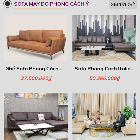
SOFA MAY ĐO PHONG CÁCH Ý
XEM TẤT CẢ
Ghế Sofa Phong Cách Ý -
Sofa Phong Cách Italia -
Gamma
Libero
27.500.000₫
50.300.000₫