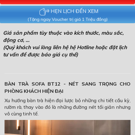
HẸN LỊCH ĐẾN XEM
(Tặng ngay Voucher trị giá 1 Triệu đồng)
Giá sản phẩm tùy thuộc vào kích thước, màu sắc,
động cơ, …
(Quý khách vui lòng liên hệ hệ Hotline hoặc đặt lịch
tư vấn để được báo giá cụ thể)
BÀN TRÀ SOFA BT12 - NÉT SANG TRỌNG CHO
PHÒNG KHÁCH HIỆN ĐẠI
Xu hướng bàn trà hiện đại lược bỏ những chi tiết cầu kỳ,
rườm rà, thay vào đó là những đường nét tối giản nhưng
vô cùng tinh tế.