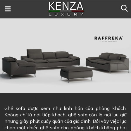
Ghế sofa được xem như linh hồn của phòng khách.
Không chỉ là nơi tiếp khách, ghế sofa còn là nơi lưu giữ
nhưng giây phút quây quần của gia đình. Bởi vậy việc lựa
chọn một chiếc ghế sofa cho phòng khách không phải