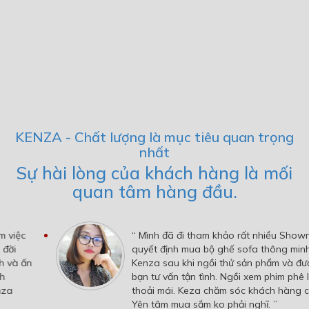
KENZA - Chất lượng là mục tiêu quan trọng
nhất
Sự hài lòng của khách hàng là mối
quan tâm hàng đầu.
“ Mình đã đi tham khảo rất nhiều Showroom và
quyết định mua bộ ghế sofa thông minh tại
Kenza sau khi ngồi thử sản phẩm và được các
bạn tư vấn tận tình. Ngồi xem phim phê lắm,
thoải mái. Keza chăm sóc khách hàng chu đáo.
Yên tâm mua sắm ko phải nghĩ. ”