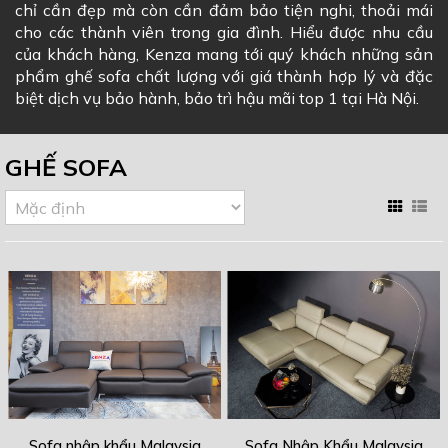
chỉ cần đẹp mà còn cần đảm bảo tiện nghi, thoải mái
cho các thành viên trong gia đình. Hiểu được nhu cầu
của khách hàng, Kenza mang tới quý khách những sản
phẩm ghế sofa chất lượng với giá thành hợp lý và đặc
biệt dịch vụ bảo hành, bảo trì hậu mãi top 1 tại Hà Nội.
GHẾ SOFA
Sofa nhập khẩu Malaysia
Sofa Nhập Khẩu Malaysia