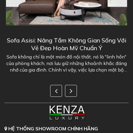
Sofa Asisi: Nâng Tầm Không Gian Sống Với
I
Vẻ Đẹp Hoàn Mỹ Chuẩn Ý
g
Sofa không chỉ là một món đồ nội thất, nó là "linh hồn"
của phòng khách, nơi lưu giữ những khoảnh khắc đáng
g
nhớ của gia đình. Chính vì vậy, việc lựa chọn một bộ
sofa phòng khách đẹp là...
HỆ THỐNG SHOWROOM CHÍNH HÃNG