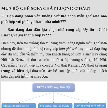
MUA BỘ GHẾ SOFA CHẤT LƯỢNG Ở ĐÂU?
🔹️
Bạn đang phân vân không biết lựa chọn mẫu ghế sofa nào
phù hợp với phòng khách nhà mình???
🔹️
Bạn đang đau đầu lựa chọn nhà cung cấp Uy tín - Chất
Lượng và giá thành hợp lý???
Hiện nay, trên thị trường tồn tại hàng trăm, hàng nghìn mẫu
ghế sofa
nhưng để tìm ra một đơn vị cung cấp
bàn
ghế sofa
uy tín và đáp ứng
đầy đủ nhu cầu về thẩm mỹ của khách hàng có đơn giản? Hãy cùng
Nội thất Kenza đi tìm các câu trả lời ở thị trường sofa tại Hà Nội.
Các mẫu
ghế sofa đẹp
của công ty Nội thất Kenza được thiết kế
sang
trọng và hiện đại
dựa trên các bộ sưu tập ghế sofa phòng khách
hiện đại, nổi tiếng tại châu Âu.