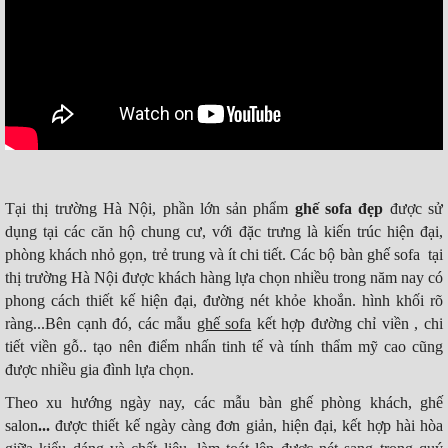
Tại thị trường Hà Nội, phần lớn sản phẩm
ghế sofa đẹp
được sử
dụng tại các căn hộ chung cư, với đặc trưng là kiến trúc hiện đại,
phòng khách nhỏ gọn, trẻ trung và ít chi tiết. Các bộ bàn ghế sofa
tại
thị trường Hà Nội được khách hàng lựa chọn nhiều trong năm nay có
phong cách thiết kế hiện đại, đường nét khỏe khoắn. hình khối rõ
ràng...Bên cạnh đó, các mẫu
ghế sofa
kết hợp đường chỉ viền , chi
tiết viền gỗ.. tạo nên điểm nhấn tinh tế và tính thẩm mỹ cao cũng
được nhiều gia đình lựa chọn.
Theo xu hướng ngày nay, các mẫu bàn ghế phòng khách, ghế
salon
...
được thiết kế ngày càng đơn giản, hiện đại, kết hợp hài hòa