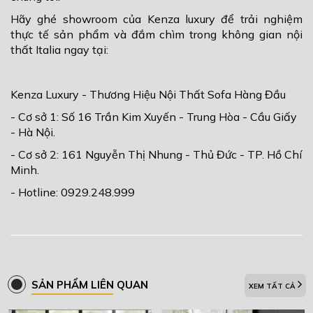
Hãy ghé showroom của Kenza luxury để trải nghiệm
thực tế sản phẩm và đắm chìm trong không gian nội
thất Italia ngay tại:
Kenza Luxury - Thương Hiệu Nội Thất Sofa Hàng Đầu
- Cơ sở 1: Số 16 Trần Kim Xuyến - Trung Hòa - Cầu Giấy
- Hà Nội.
- Cơ sở 2: 161 Nguyễn Thị Nhung - Thủ Đức - TP. Hồ Chí
Minh.
- Hotline: 0929.248.999
SẢN PHẨM LIÊN QUAN
XEM TẤT CẢ