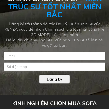
TRÚC SƯ TỐT NHẤT MIỀN
BẮC
Đăng ký trở thành đối tác Đại Lý - Kiến Trúc Sư của
KENZA ngay để nhận Chính sách giá tốt nhất cùng File
3D MODEL các sản phẩm
Để lại địa chỉ email và SDT của bạn, KENZA sẽ liên hệ
và gửi tới bạn.
Đăng ký
KINH NGHIỆM CHỌN MUA SOFA