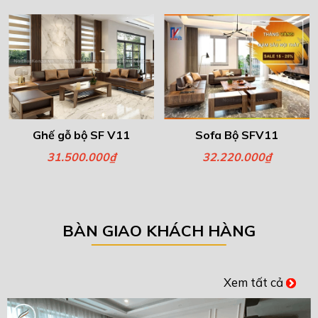
Ghế gỗ bộ SF V11
Sofa Bộ SFV11
31.500.000₫
32.220.000₫
BÀN GIAO KHÁCH HÀNG
Xem tất cả