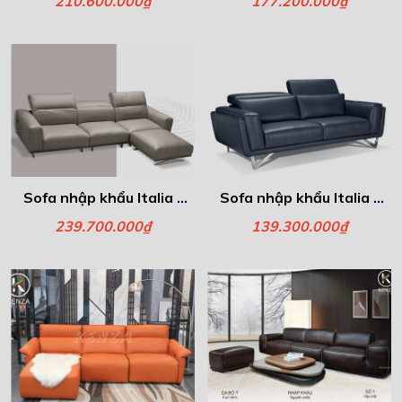
210.600.000₫
177.200.000₫
Sofa nhập khẩu Italia -
Sofa nhập khẩu Italia -
Leon
Trieste
239.700.000₫
139.300.000₫