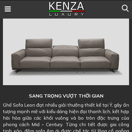
SANG TRỌNG VƯỢT THỜI GIAN
Ghế Sofa Leon đạt nhiều giải thưởng thiết kế tại Ý, gây ấn
tượng mạnh mẽ với kiểu dáng hiện đại thanh lịch, kết hợp
hài hòa giữa các khối vuông và bo tròn đặc trưng của
phong cách Mid – Century. Từng chi tiết được gia công
tinh xảo, đệm sofa êm ái được chế tác từ lông cổ ngỗng