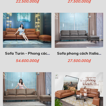
Elena
ROMA
22.500.000₫
27.500.000₫
Sofa Turin - Phong cách
Sofa phong cách Italia -
Italia
Eli
54.600.000₫
27.500.000₫