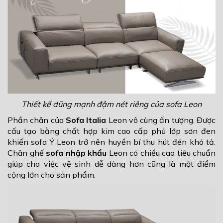
Thiết kế dũng mạnh đậm nét riêng của sofa Leon
Phần chân của
Sofa Italia
Leon vô cùng ấn tượng. Được
cấu tạo bằng chất hợp kim cao cấp phủ lớp sơn đen
khiến sofa Ý Leon trở nên huyền bí thu hút đén khó tả.
Chân ghế
sofa nhập khẩu
Leon có chiều cao tiêu chuẩn
giúp cho việc vệ sinh dễ dàng hơn cũng là một điểm
cộng lớn cho sản phẩm.