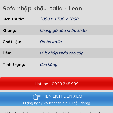
Sofa nhập khẩu Italia - Leon
Kích thước:
2890 x 1700 x 1000
Khung:
Khung gỗ dầu nhập khẩu
Chất liệu:
Da bò Italia
Đệm:
Mút nhập khẩu cao cấp
Tình trạng:
Còn hàng
Hotline - 0929.248.999
HẸN LỊCH ĐẾN XEM
(Tặng ngay Voucher trị giá 1 Triệu đồng)