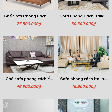
Ghế Sofa Phong Cách Ý -
Sofa Phong Cách Italia -
Gamma
Libero
27.500.000₫
50.300.000₫
Ghế sofa phong cách Ý-
Sofa phong cách Italia -
Floren
Fiona
46.900.000₫
45.900.000₫