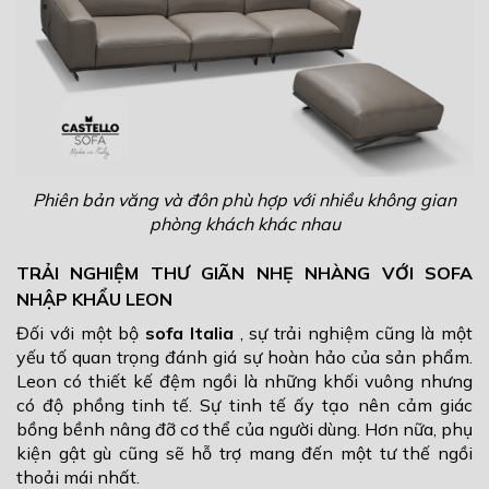
Phiên bản văng và đôn phù hợp với nhiều không gian
phòng khách khác nhau
TRẢI NGHIỆM THƯ GIÃN NHẸ NHÀNG VỚI SOFA
NHẬP KHẨU LEON
Đối với một bộ
sofa Italia
, sự trải nghiệm cũng là một
yếu tố quan trọng đánh giá sự hoàn hảo của sản phẩm.
Leon có thiết kế đệm ngồi là những khối vuông nhưng
có độ phồng tinh tế. Sự tinh tế ấy tạo nên cảm giác
bồng bềnh nâng đỡ cơ thể của người dùng. Hơn nữa, phụ
kiện gật gù cũng sẽ hỗ trợ mang đến một tư thế ngồi
thoải mái nhất.