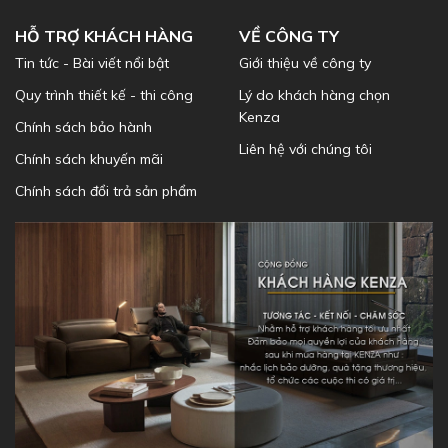
HỖ TRỢ KHÁCH HÀNG
VỀ CÔNG TY
Tin tức - Bài viết nổi bật
Giới thiệu về công ty
Quy trình thiết kế - thi công
Lý do khách hàng chọn
Kenza
Chính sách bảo hành
Liên hệ với chúng tôi
Chính sách khuyến mãi
Chính sách đổi trả sản phẩm