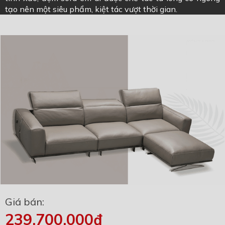
tạo nên một siêu phẩm, kiệt tác vượt thời gian.
Giá bán:
239.700.000₫