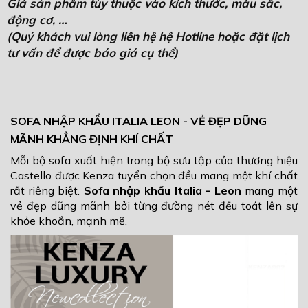
Giá sản phẩm tùy thuộc vào kích thước, màu sắc,
động cơ, …
(Quý khách vui lòng liên hệ hệ Hotline hoặc đặt lịch
tư vấn để được báo giá cụ thể)
SOFA NHẬP KHẨU ITALIA LEON - VẺ ĐẸP DŨNG
MÃNH KHẲNG ĐỊNH KHÍ CHẤT
Mỗi bộ sofa xuất hiện trong bộ sưu tập của thương hiệu
Castello được Kenza tuyển chọn đều mang một khí chất
rất riêng biệt.
Sofa nhập khẩu Italia - Leon
mang một
vẻ đẹp dũng mãnh bởi từng đường nét đều toát lên sự
khỏe khoắn, mạnh mẽ.