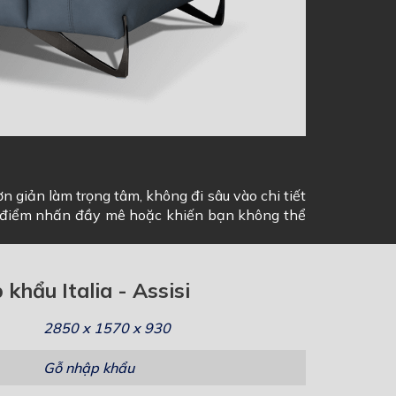
n giản làm trọng tâm, không đi sâu vào chi tiết
một điểm nhấn đầy mê hoặc khiến bạn không thể
khẩu Italia - Assisi
2850 x 1570 x 930
Gỗ nhập khẩu