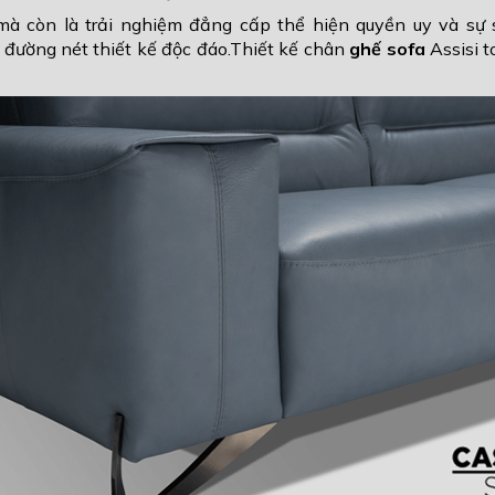
mà còn là trải nghiệm đẳng cấp thể hiện quyền uy và sự 
a đường nét thiết kế độc đáo.Thiết kế chân
ghế sofa
Assisi t