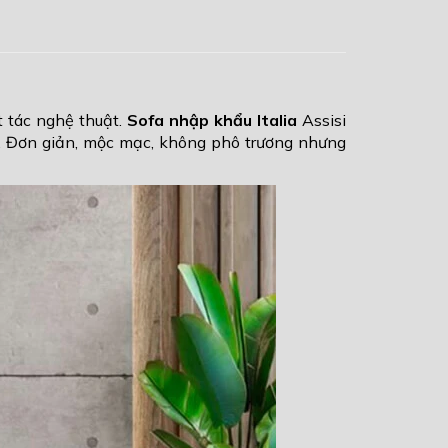
 tác nghệ thuật.
Sofa nhập khẩu Italia
Assisi
t. Đơn giản, mộc mạc, không phô trương nhưng