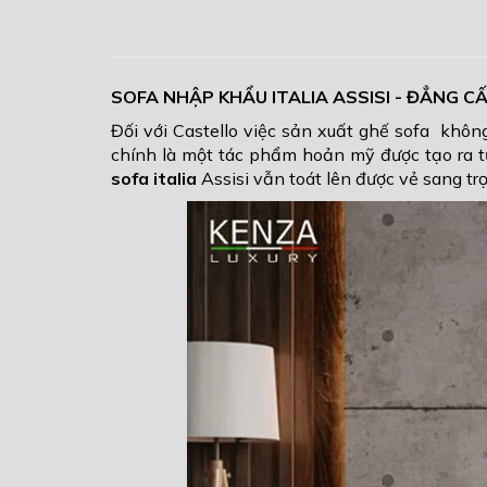
SOFA NHẬP KHẨU ITALIA ASSISI - ĐẲNG 
Đối với Castello việc sản xuất ghế sofa không
chính là một tác phẩm hoản mỹ được tạo ra t
sofa italia
Assisi vẫn toát lên được vẻ sang tr