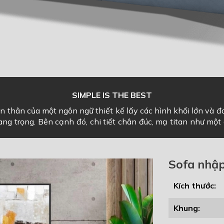
SIMPLE IS THE BEST
ện thân của một ngôn ngữ thiết kế lấy các hình khối lớn và đơ
 sang trọng. Bên cạnh đó, chi tiết chân đúc, mạ titan như 
Sofa nhập 
Kích thước:
Khung: