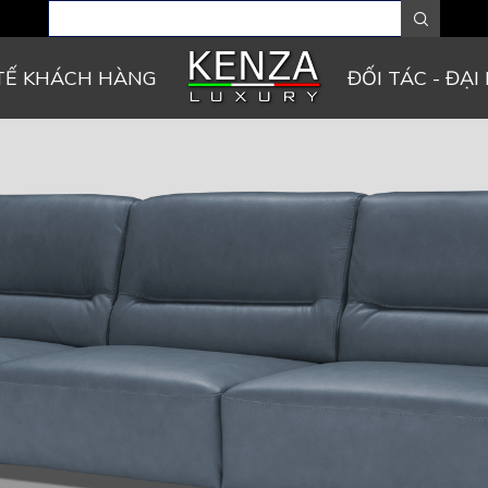
TẾ KHÁCH HÀNG
ĐỐI TÁC - ĐẠI 