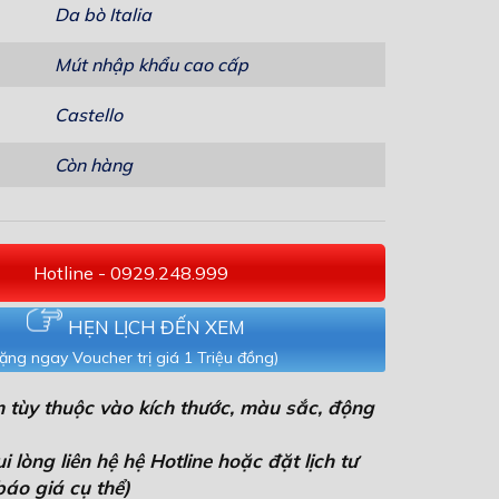
Da bò Italia
Mút nhập khẩu cao cấp
Castello
Còn hàng
Hotline - 0929.248.999
HẸN LỊCH ĐẾN XEM
ặng ngay Voucher trị giá 1 Triệu đồng)
 tùy thuộc vào kích thước, màu sắc, động
 lòng liên hệ hệ Hotline hoặc đặt lịch tư
áo giá cụ thể)