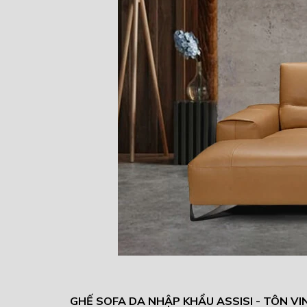
GHẾ SOFA DA NHẬP KHẨU ASSISI - TÔN V