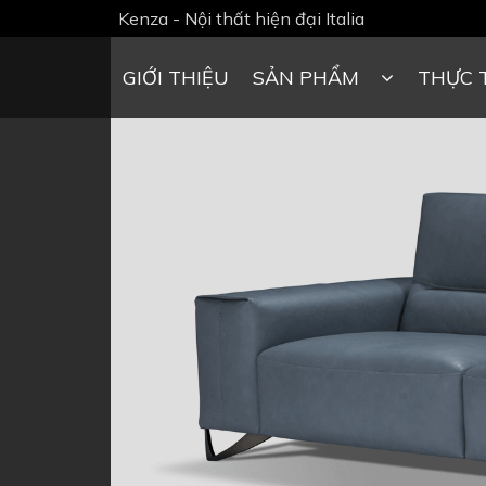
Kenza - Nội thất hiện đại Italia
GIỚI THIỆU
SẢN PHẨM
THỰC 