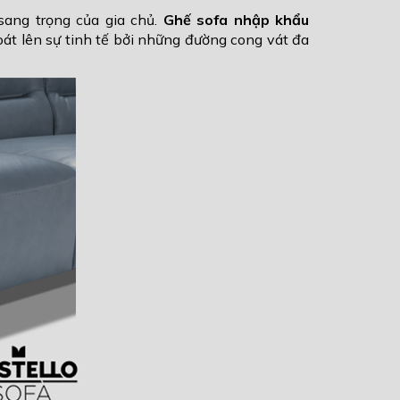
sang trọng của gia chủ.
Ghế sofa nhập khẩu
oát lên sự tinh tế bởi những đường cong vát đa