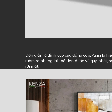
Đơn giản là đỉnh cao của đẳng cấp. Asisi là hi
rườm rà nhưng lại toát lên được vẻ quý phát,
rời mắt.