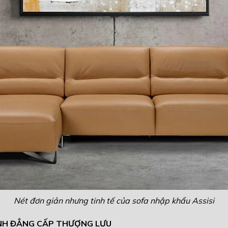
Nét đơn giản nhưng tinh tế của sofa nhập khẩu Assisi
INH ĐẲNG CẤP THƯỢNG LƯU