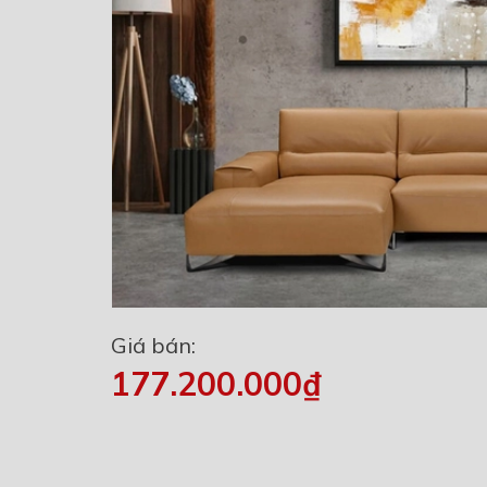
Giá bán:
177.200.000₫