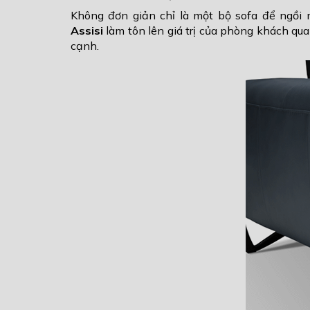
Không đơn giản chỉ là một bộ sofa để ngồi 
Assisi
làm tôn lên giá trị của phòng khách qu
cạnh.