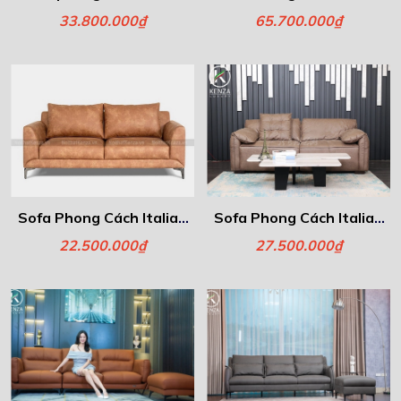
Blazer
Amber
33.800.000₫
65.700.000₫
Sofa Phong Cách Italia -
Sofa Phong Cách Italia -
Elena
ROMA
22.500.000₫
27.500.000₫