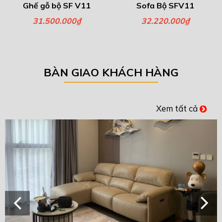
Ghế gỗ bộ SF V11
Sofa Bộ SFV11
31.500.000₫
32.220.000₫
BÀN GIAO KHÁCH HÀNG
Xem tất cả