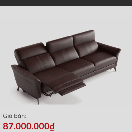
Giá bán:
87.000.000₫