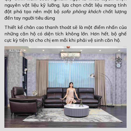
nguyên vật liệu kỹ lưỡng, lựa chọn chất liệu mang tính
đột phá tạo nên một bộ
sofa phòng khách
chất lượng
đến tay người tiêu dùng
Thiết kế chân cao thanh thoát sẽ là một điểm nhấn của
những căn hộ có diện tích không lớn. Hơn hết, bộ ghế
cực kỳ tiện lợi cho chị em mỗi khi phải vệ sinh căn hộ.