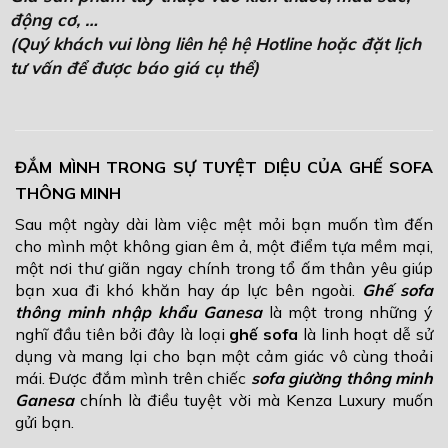
động cơ, …
(Quý khách vui lòng liên hệ hệ Hotline hoặc đặt lịch
tư vấn để được báo giá cụ thể)
ĐẮM MÌNH TRONG SỰ TUYỆT DIỆU CỦA GHẾ SOFA
THÔNG MINH
Sau một ngày dài làm việc mệt mỏi bạn muốn tìm đến
cho mình một không gian êm ả, một điểm tựa mềm mại,
một nơi thư giãn ngay chính trong tổ ấm thân yêu giúp
bạn xua đi khó khăn hay áp lực bên ngoài.
Ghế sofa
thông minh
nhập khẩu Ganesa
là một trong những ý
nghĩ đầu tiên bởi đây là loại
ghế sofa
là linh hoạt dễ sử
dụng và mang lại cho bạn một cảm giác vô cùng thoải
mái. Được đắm mình trên chiếc
sofa giường thông minh
Ganesa
chính là điều tuyệt vời mà Kenza Luxury muốn
gửi bạn.