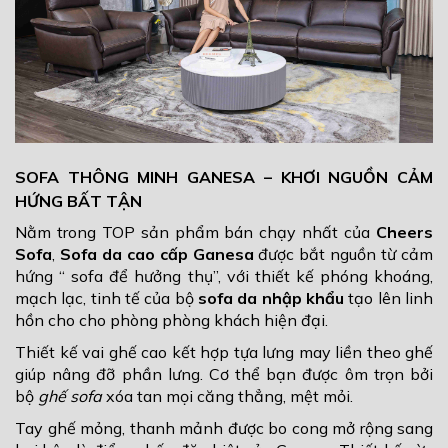
SOFA THÔNG MINH GANESA – KHƠI NGUỒN CẢM
HỨNG BẤT TẬN
Nằm trong TOP sản phẩm bán chạy nhất của
Cheers
Sofa
,
Sofa da cao cấp Ganesa
được bắt nguồn từ cảm
hứng “ sofa để hưởng thụ”, với thiết kế phóng khoáng,
mạch lạc, tinh tế của bộ
sofa da nhập khẩu
tạo lên linh
hồn cho cho phòng phòng khách hiện đại.
Thiết kế vai ghế cao kết hợp tựa lưng may liền theo ghế
giúp nâng đỡ phần lưng. Cơ thể bạn được ôm trọn bởi
bộ
ghế sofa
xóa tan mọi căng thẳng, mệt mỏi.
Tay ghế mỏng, thanh mảnh được bo cong mở rộng sang