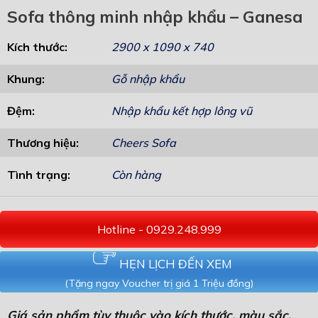
Sofa thông minh nhập khẩu – Ganesa
Kích thước:
2900 x 1090 x 740
Khung:
Gỗ nhập khẩu
Đệm:
Nhập khẩu kết hợp lông vũ
Thương hiệu:
Cheers Sofa
Tình trạng:
Còn hàng
Hotline - 0929.248.999
HẸN LỊCH ĐẾN XEM
(Tặng ngay Voucher trị giá 1 Triệu đồng)
Giá sản phẩm tùy thuộc vào kích thước, màu sắc,