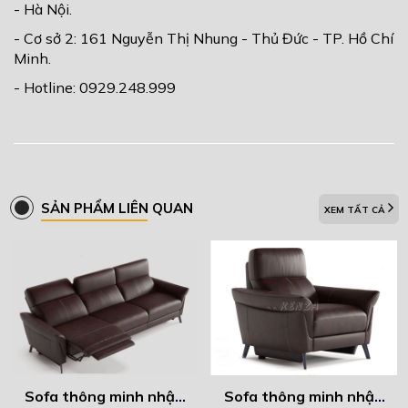
- Hà Nội.
- Cơ sở 2: 161 Nguyễn Thị Nhung - Thủ Đức - TP. Hồ Chí
Minh.
- Hotline: 0929.248.999
SẢN PHẨM LIÊN QUAN
XEM TẤT CẢ
Sofa thông minh nhập
Sofa thông minh nhập