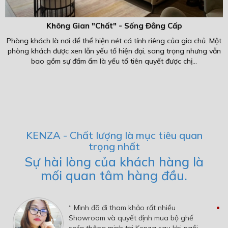
Không Gian "Chất" - Sống Đẳng Cấp
à
Phòng khách là nơi để thể hiện nét cá tính riêng của gia chủ. Một
ộ
phòng khách được xen lẫn yếu tố hiện đại, sang trọng nhưng vẫn
bao gồm sự đầm ấm là yếu tố tiên quyết được chị...
KENZA - Chất lượng là mục tiêu quan
trọng nhất
Sự hài lòng của khách hàng là
mối quan tâm hàng đầu.
“ Đúng nhu cầu , đúng sản phẩm , lựa chọn
của mình rất sáng suốt khi lựa chọn