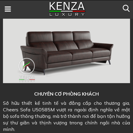
CHUYÊN CƠ PHÒNG KHÁCH
Sở hữu thiết kế tinh tế và đẳng cấp cho thương gia,
Cheers Sofa U50585M vượt ra ngoài định nghĩa về một
bộ sofa thông thường, mà trở thành nơi để bạn tận hưởng
sự thư giãn và thịnh vượng trrong chính ngôi nhà của
mình.